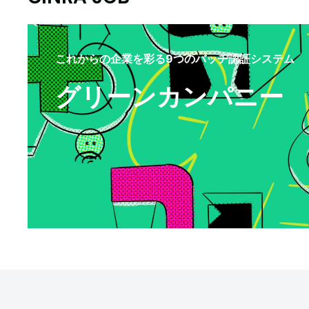
これからの企業を彩る9つのバッヂ認証システム
グリーンカンパニー