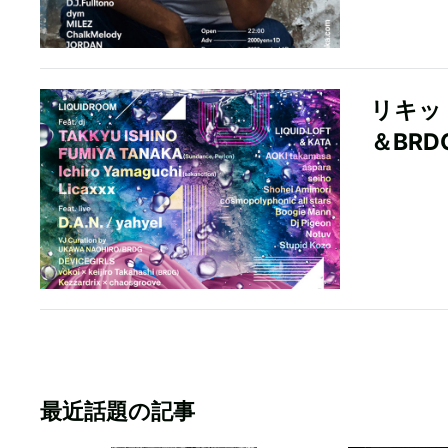
リキッ
＆BR
最近話題の記事