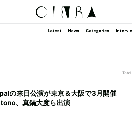
Latest
News
Categories
Intervi
Total
Paypalの来日公演が東京＆大阪で3月開催
Fulltono、真鍋大度ら出演