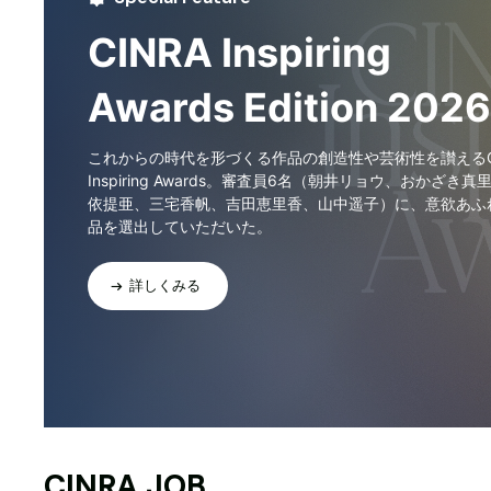
CINRA Inspiring
Awards Edition 2026
これからの時代を形づくる作品の創造性や芸術性を讃えるCI
Inspiring Awards。審査員6名（朝井リョウ、おかざき真
依提亜、三宅香帆、吉田恵里香、山中遥子）に、意欲あふ
品を選出していただいた。
詳しくみる
CINRA JOB