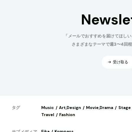
Newsle
「メールでおすすめを届けてほしい
さまざまなテーマで週3〜4回
受け取る
Music
Art,Design
Movie,Drama
Stage
タグ
Travel
Fashion
Fika
Kompass
サブメディア