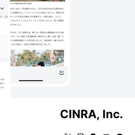
CINRA, Inc.