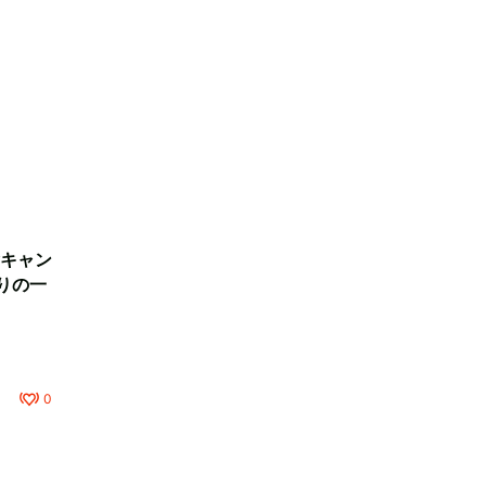
キャン
りの一
0