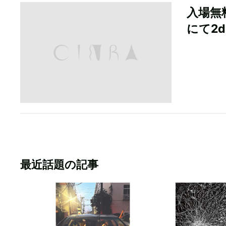
入場無
にて2d
最近話題の記事