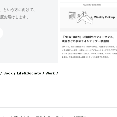
」という方に向けて、
程度お届けします。
Book
Life&Society
Work