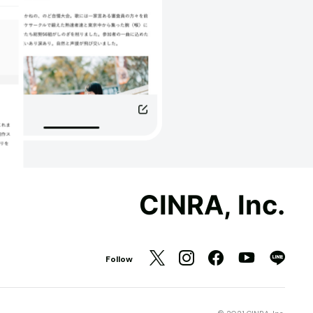
CINRA, Inc.
Follow