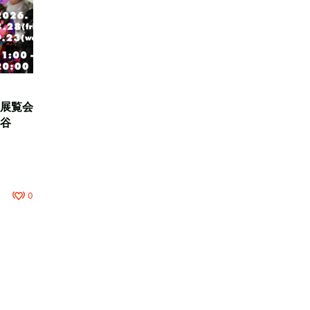
展覧会
谷
0