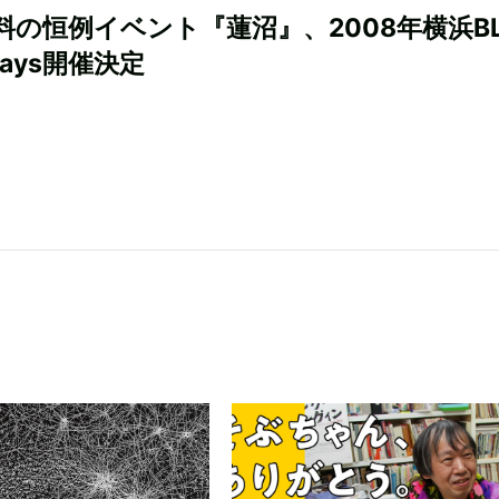
料の恒例イベント『蓮沼』、2008年横浜BL
ays開催決定