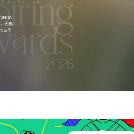
NRA
里、大島
れる作