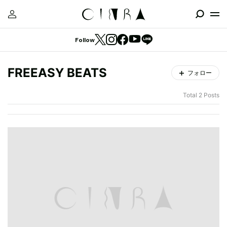
Follow
FREEASY BEATS
フォロー
Total 2 Posts