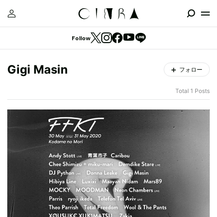
Follow
Gigi Masin
フォロー
Total 1 Posts