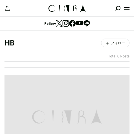
Follow
HB
フォロー
Total 6 Posts