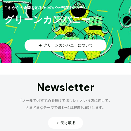
これからの企業を彩る9つのバッヂ認証システム
グリーンカンパニー
グリーンカンパニーについて
Newsletter
「メールでおすすめを届けてほしい」という方に向けて、
さまざまなテーマで週3〜4回程度お届けします。
受け取る