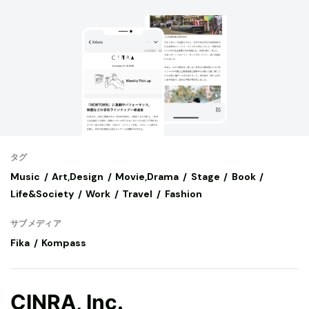
タグ
Music
Art,Design
Movie,Drama
Stage
Book
Life&Society
Work
Travel
Fashion
サブメディア
Fika
Kompass
CINRA, Inc.