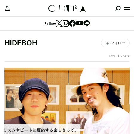
Follow
HIDEBOH
フォロー
Total 1 Posts