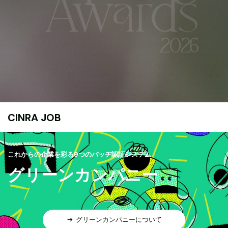
CINRA JOB
これからの企業を彩る9つのバッヂ認証システム
グリーンカンパニー
グリーンカンパニーについて