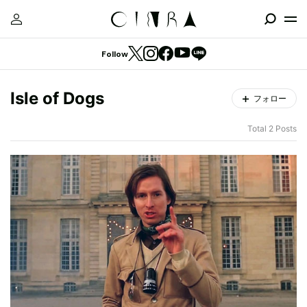
Follow
Isle of Dogs
フォロー
Total 2 Posts