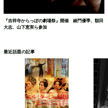
『吉祥寺からっぽの劇場祭』開催 綾門優季、額田
大志、山下恵実ら参加
最近話題の記事