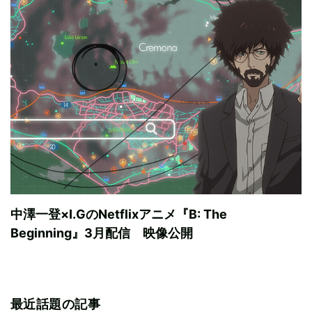
中澤一登×I.GのNetflixアニメ『B: The
Beginning』3月配信 映像公開
最近話題の記事