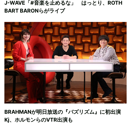
J-WAVE「#音楽を止めるな」 はっとり、ROTH
BART BARONらがライブ
BRAHMANが明日放送の『バズリズム』に初出演
Kj、ホルモンらのVTR出演も