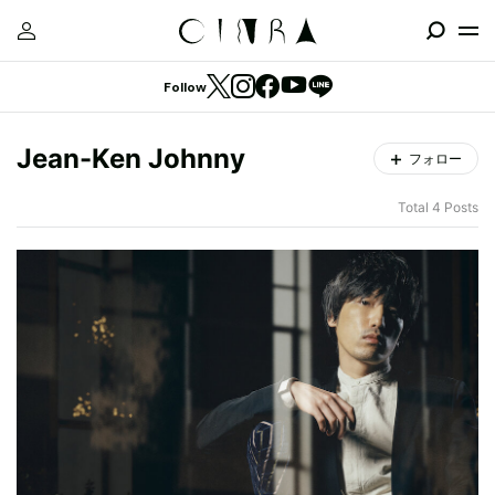
Follow
Jean-Ken Johnny
フォロー
Total 4 Posts