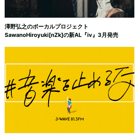
澤野弘之のボーカルプロジェクト
SawanoHiroyuki[nZk]の新AL『iv』3月発売