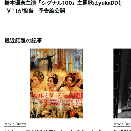
橋本環奈主演『シグナル100』主題歌はyukaDD(;
´∀｀)が担当 予告編公開
最近話題の記事
Movie,Drama
Movie,Dr