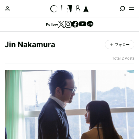
Follow
Jin Nakamura
フォロー
Total 2 Posts