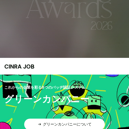
CINRA JOB
これからの企業を彩る9つのバッヂ認証システム
グリーンカンパニー
グリーンカンパニーについて