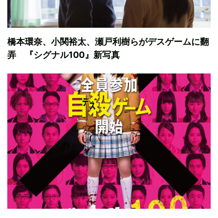
橋本環奈、小関裕太、瀬戸利樹らがデスゲームに翻
弄 『シグナル100』新写真