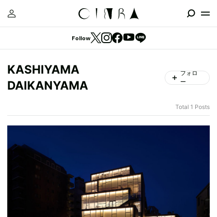
Follow
KASHIYAMA
フォロ
ー
DAIKANYAMA
Total 1 Posts