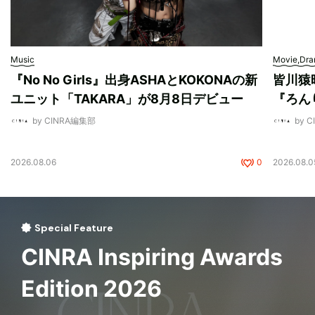
Music
Movie,Dr
『No No Girls』出身ASHAとKOKONAの新
皆川猿
ユニット「TAKARA」が8月8日デビュー
『ろん
by CINRA編集部
by 
2026.08.06
0
2026.08.0
Special Feature
CINRA Inspiring Awards
Edition 2026