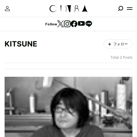
Follow
KITSUNE
フォロー
Total 2 Posts