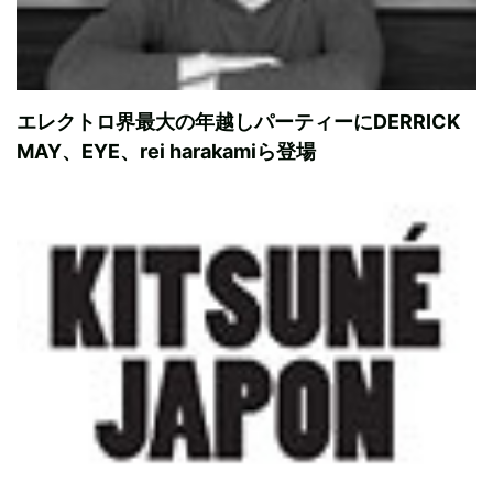
エレクトロ界最大の年越しパーティーにDERRICK
MAY、EYE、rei harakamiら登場