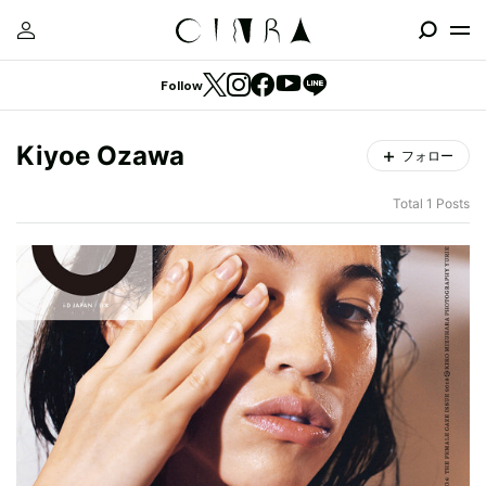
Follow
Kiyoe Ozawa
フォロー
Total 1 Posts