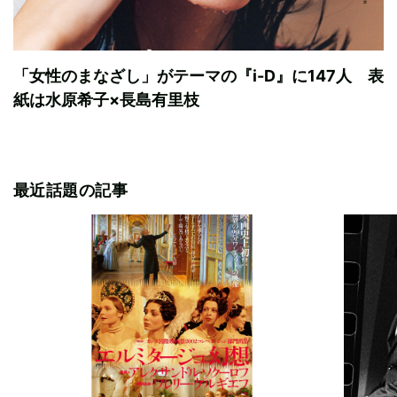
「女性のまなざし」がテーマの『i-D』に147人 表
紙は水原希子×長島有里枝
最近話題の記事