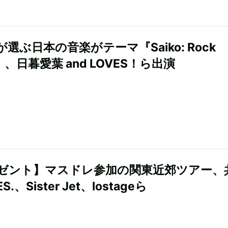
選ぶ日本の音楽がテーマ『Saiko: Rock
k』、日暮愛葉 and LOVES！ら出演
ゼント】マスドレ参加の関東近郊ツアー、
S.、Sister Jet、lostageら