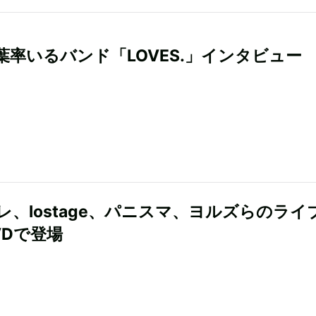
葉率いるバンド「LOVES.」インタビュー
レ、lostage、パニスマ、ヨルズらのライ
VDで登場