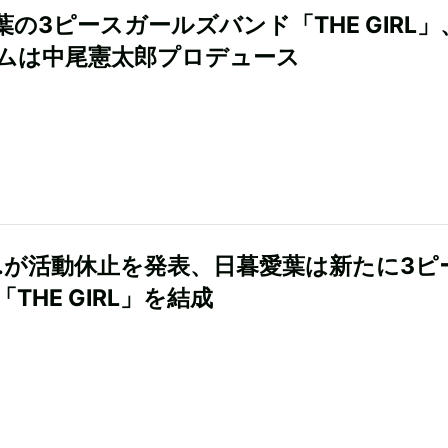
葉の3ピースガールズバンド「THE GIRL」
ムは中尾憲太郎プロデュース
ES.が活動休止を発表、日暮愛葉は新たに3ピ
THE GIRL」を結成