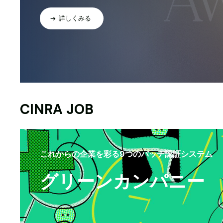
詳しくみる
CINRA JOB
これからの企業を彩る9つのバッヂ認証システム
グリーンカンパニー