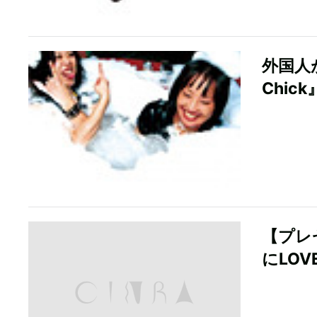
外国人が
Chic
【プレ
にLOVE