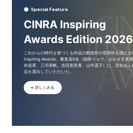
Special Feature
CINRA Inspiring
Awards Edition 2026
これからの時代を形づくる作品の創造性や芸術性を讃えるCI
Inspiring Awards。審査員6名（朝井リョウ、おかざき真
依提亜、三宅香帆、吉田恵里香、山中遥子）に、意欲あふ
品を選出していただいた。
詳しくみる