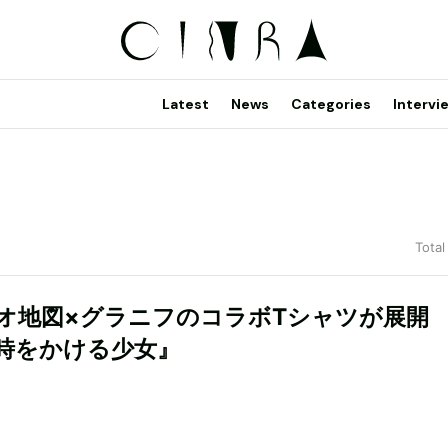
Latest
News
Categories
Intervi
Total
オ地図×グラニフのコラボTシャツが展開 
時をかける少女』