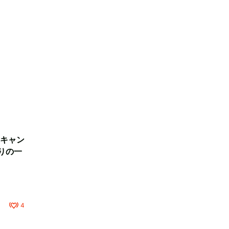
キャン
りの一
4