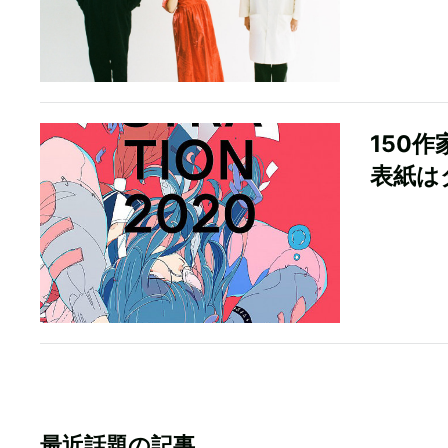
150作
表紙は
最近話題の記事