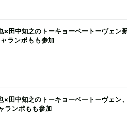
也×田中知之のトーキョーベートーヴェン
チャランポもも参加
也×田中知之のトーキョーベートーヴェン
ャランポもも参加