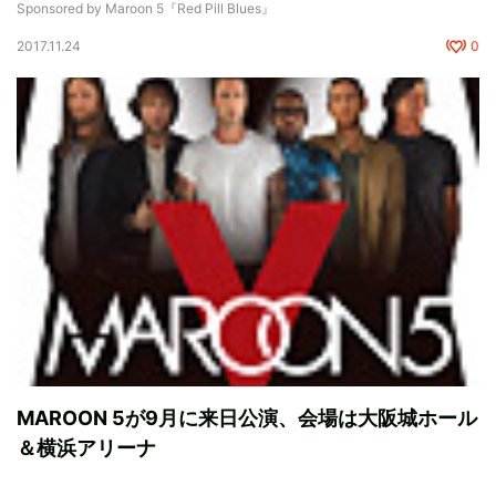
Sponsored by Maroon 5『Red Pill Blues』
2017.11.24
0
MAROON 5が9月に来日公演、会場は大阪城ホール
＆横浜アリーナ