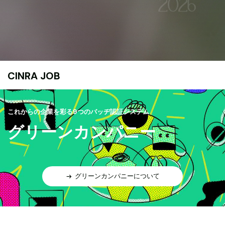
CINRA JOB
これからの企業を彩る9つのバッヂ認証システム
グリーンカンパニー
グリーンカンパニーについて