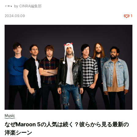
by CINRA編集部
2024.09.09
1
Music
なぜMaroon 5の人気は続く？彼らから見る最新の
洋楽シーン