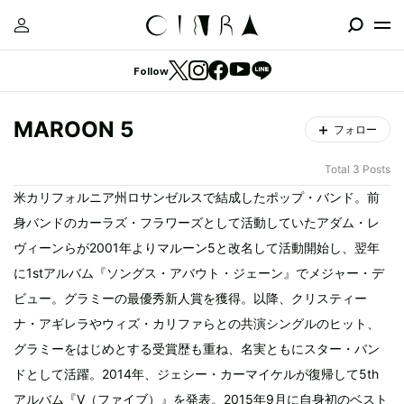
Follow
MAROON 5
フォロー
Total 3 Posts
米カリフォルニア州ロサンゼルスで結成したポップ・バンド。前
身バンドのカーラズ・フラワーズとして活動していたアダム・レ
ヴィーンらが2001年よりマルーン5と改名して活動開始し、翌年
に1stアルバム『ソングス・アバウト・ジェーン』でメジャー・デ
ビュー。グラミーの最優秀新人賞を獲得。以降、クリスティー
ナ・アギレラやウィズ・カリファらとの共演シングルのヒット、
グラミーをはじめとする受賞歴も重ね、名実ともにスター・バン
ドとして活躍。2014年、ジェシー・カーマイケルが復帰して5th
アルバム『V（ファイブ）』を発表。2015年9月に自身初のベスト