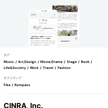
タグ
Music
Art,Design
Movie,Drama
Stage
Book
Life&Society
Work
Travel
Fashion
サブメディア
Fika
Kompass
CINRA, Inc.