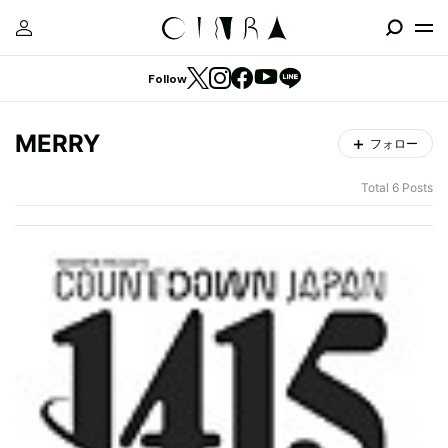
Follow
MERRY
フォロー
Total 6 Posts