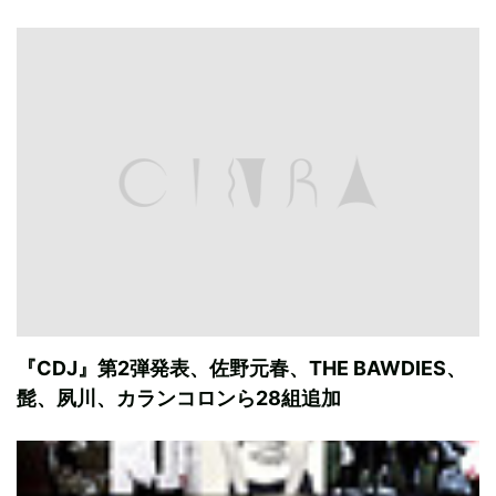
『CDJ』第2弾発表、佐野元春、THE BAWDIES、
髭、夙川、カランコロンら28組追加