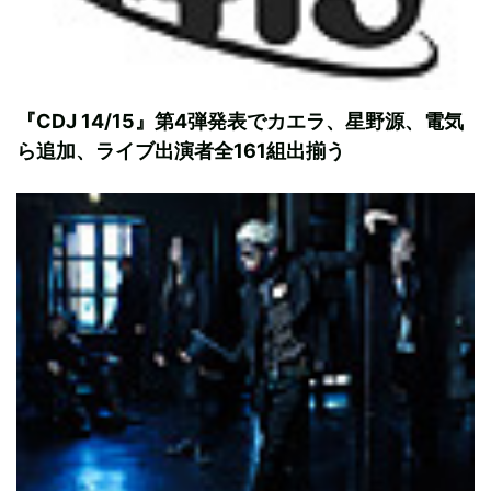
『CDJ 14/15』第4弾発表でカエラ、星野源、電気
ら追加、ライブ出演者全161組出揃う