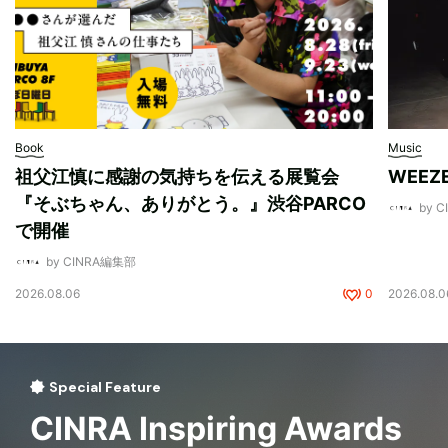
Book
Music
祖父江慎に感謝の気持ちを伝える展覧会
WEE
『そぶちゃん、ありがとう。』渋谷PARCO
by 
で開催
by CINRA編集部
2026.08.06
0
2026.08.0
Special Feature
CINRA Inspiring Awards