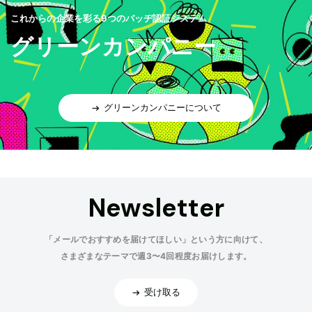
これからの企業を彩る9つのバッヂ認証システム
グリーンカンパニー
グリーンカンパニーについて
Newsletter
「メールでおすすめを届けてほしい」という方に向けて、
さまざまなテーマで週3〜4回程度お届けします。
受け取る