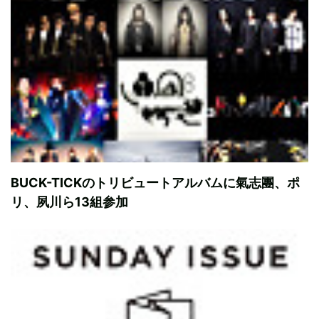
BUCK-TICKのトリビュートアルバムに氣志團、ポ
リ、夙川ら13組参加