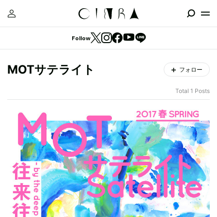
Follow
MOTサテライト
フォロー
Total 1 Posts