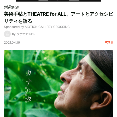
Art,Design
美術手帖とTHEATRE for ALL、アートとアクセシビ
リティを語る
Sponsored by MOTION GALLERY CROSSING
by タナカヒロシ
2021.04.19
0