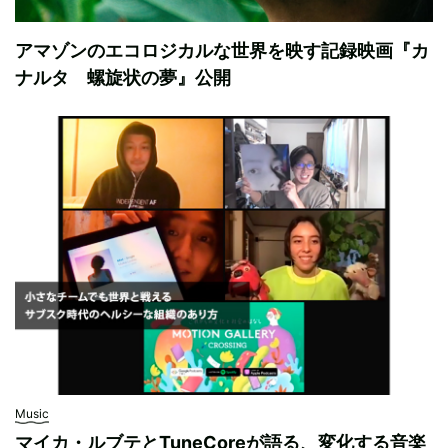
アマゾンのエコロジカルな世界を映す記録映画『カ
ナルタ 螺旋状の夢』公開
Music
マイカ・ルブテとTuneCoreが語る、変化する音楽