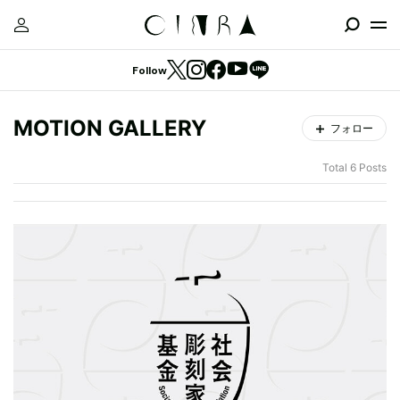
Follow
MOTION GALLERY
フォロー
Total 6 Posts