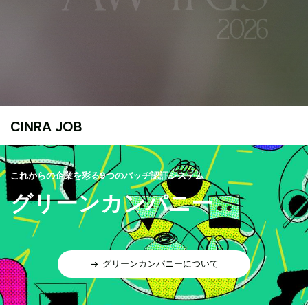
CINRA JOB
これからの企業を彩る9つのバッヂ認証システム
グリーンカンパニー
グリーンカンパニーについて