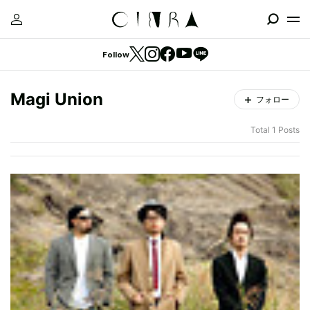
Follow
Magi Union
フォロー
Total 1 Posts