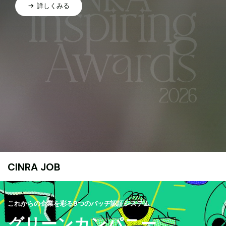
詳しくみる
CINRA JOB
これからの企業を彩る9つのバッヂ認証システム
グリーンカンパニー