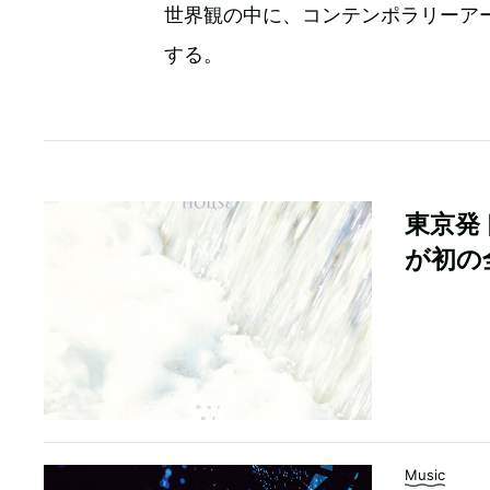
世界観の中に、コンテンポラリーア
する。
東京発ド
が初の
Music