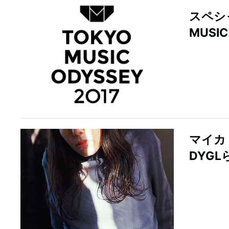
スペシ
MUSI
マイカ
DYG