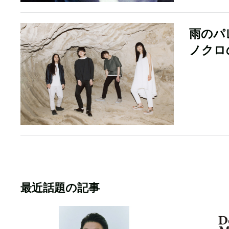
雨のパ
ノクロ
最近話題の記事