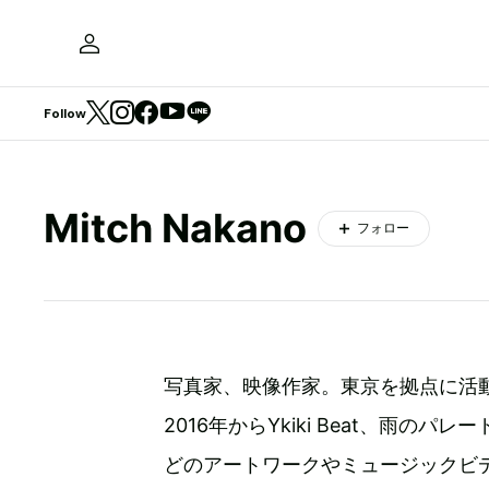
Follow
Mitch Nakano
フォロー
写真家、映像作家。東京を拠点に活
2016年からYkiki Beat、雨のパレード
どのアートワークやミュージックビ