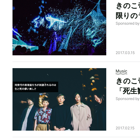
きのこ
限りの
Sponsored 
2017.03.15
Music
きのこ帝
「死生
Sponsored 
2017.02.15