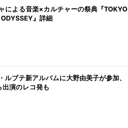
ャによる音楽×カルチャーの祭典『TOKYO
C ODYSSEY』詳細
・ルブテ新アルバムに大野由美子が参加、
Lら出演のレコ発も