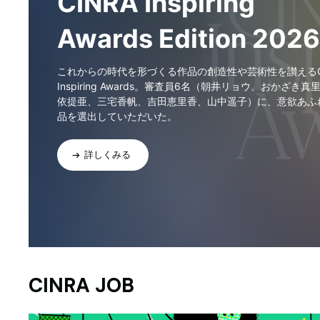
CINRA Inspiring
Awards Edition 2026
これからの時代を形づくる作品の創造性や芸術性を讃えるCI
Inspiring Awards。審査員6名（朝井リョウ、おかざき真
依提亜、三宅香帆、吉田恵里香、山中遥子）に、意欲あふ
品を選出していただいた。
詳しくみる
CINRA JOB