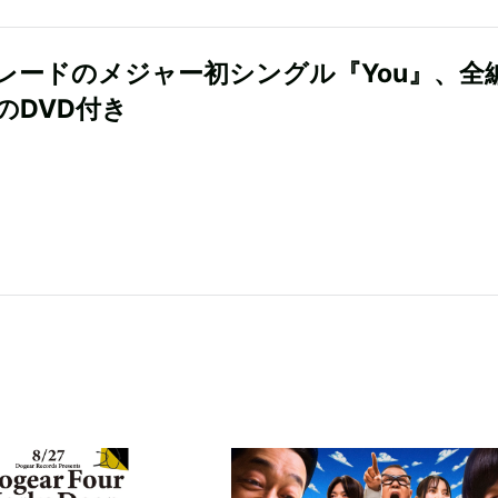
レードのメジャー初シングル『You』、全
のDVD付き