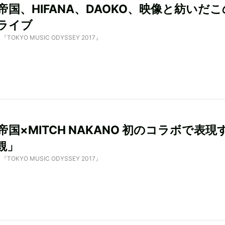
帝国、HIFANA、DAOKO、映像と紡いだ
ライブ
by 『TOKYO MUSIC ODYSSEY 2017』
国×MITCH NAKANO 初のコラボで表現
観」
by 『TOKYO MUSIC ODYSSEY 2017』