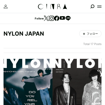
Follow
NYLON JAPAN
フォロー
Total 17 Posts