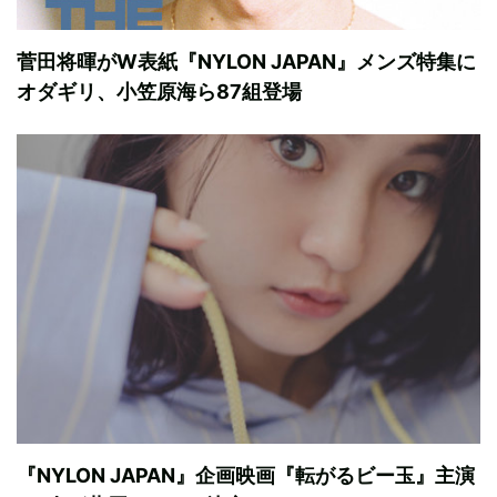
菅田将暉がW表紙『NYLON JAPAN』メンズ特集に
オダギリ、小笠原海ら87組登場
『NYLON JAPAN』企画映画『転がるビー玉』主演