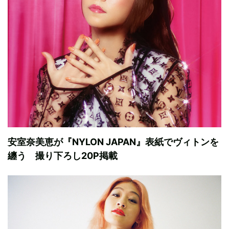
安室奈美恵が『NYLON JAPAN』表紙でヴィトンを
纏う 撮り下ろし20P掲載