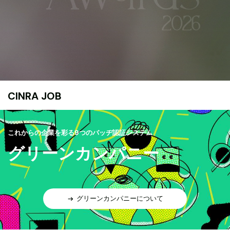
CINRA JOB
これからの企業を彩る9つのバッヂ認証システム
グリーンカンパニー
グリーンカンパニーについて