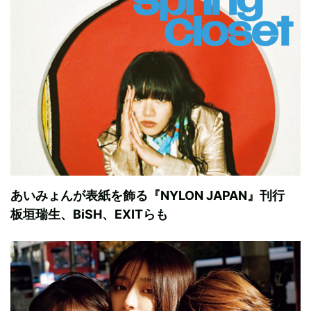
あいみょんが表紙を飾る『NYLON JAPAN』刊行
板垣瑞生、BiSH、EXITらも