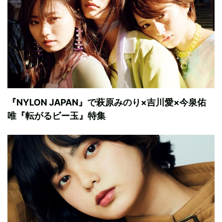
『NYLON JAPAN』で萩原みのり×吉川愛×今泉佑
唯『転がるビー玉』特集