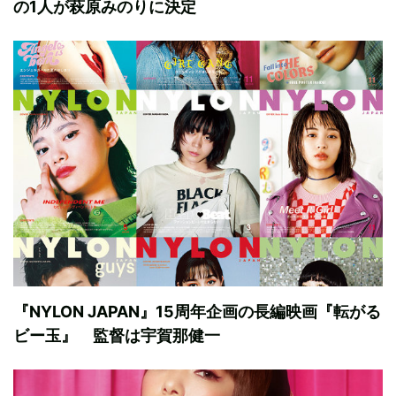
の1人が萩原みのりに決定
『NYLON JAPAN』15周年企画の長編映画『転がる
ビー玉』 監督は宇賀那健一