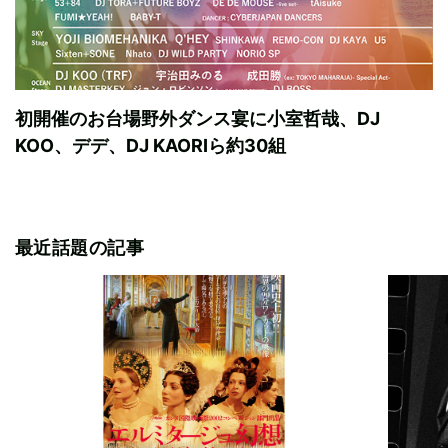
初開催のお台場野外ダンス宴に小室哲哉、DJ
KOO、デデ、DJ KAORIら約30組
最近話題の記事