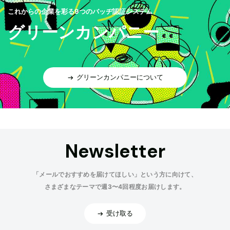
これからの企業を彩る9つのバッヂ認証システム
グリーンカンパニー
グリーンカンパニーについて
Newsletter
「メールでおすすめを届けてほしい」という方に向けて、
さまざまなテーマで週3〜4回程度お届けします。
受け取る