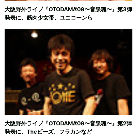
大阪野外ライブ『OTODAMA’09〜音泉魂〜』第3弾
発表に、筋肉少女帯、ユニコーンら
大阪野外ライブ『OTODAMA’09〜音泉魂〜』第2弾
発表に、Theピーズ、フラカンなど