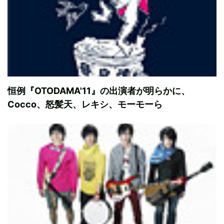
恒例『OTODAMA'11』の出演者が明らかに、
Cocco、怒髪天、レキシ、モーモーら