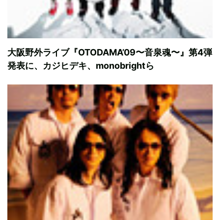
大阪野外ライブ『OTODAMA’09〜音泉魂〜』第4弾
発表に、カジヒデキ、monobrightら