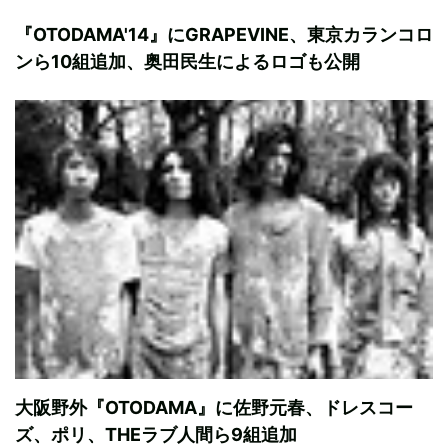
『OTODAMA'14』にGRAPEVINE、東京カランコロ
ンら10組追加、奥田民生によるロゴも公開
大阪野外『OTODAMA』に佐野元春、ドレスコー
ズ、ポリ、THEラブ人間ら9組追加