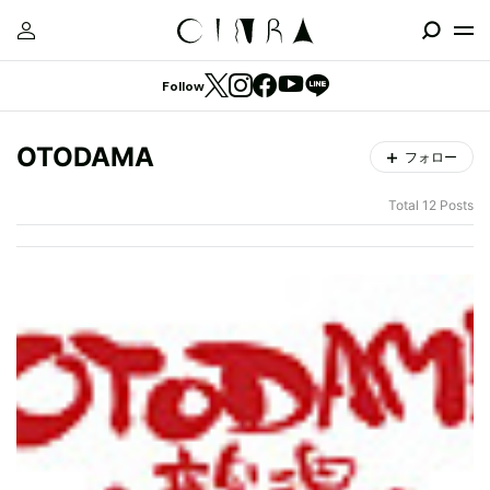
Follow
OTODAMA
フォロー
Total 12 Posts