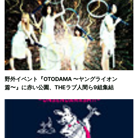
野外イベント『OTODAMA 〜ヤングライオン
篇〜』に赤い公園、THEラブ人間ら9組集結