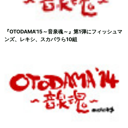
『OTODAMA'15～音泉魂～』第1弾にフィッシュマ
ンズ、レキシ、スカパラら10組