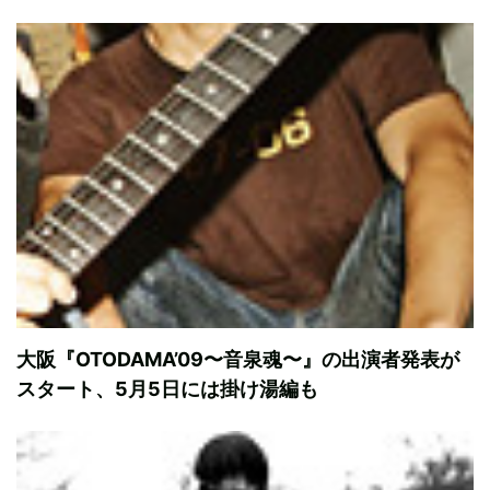
大阪『OTODAMA’09〜音泉魂〜』の出演者発表が
スタート、5月5日には掛け湯編も