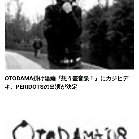
OTODAMA掛け湯編『想う壺音泉！』にカジヒデ
キ、PERIDOTSの出演が決定