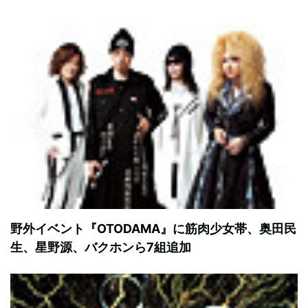
野外イベント『OTODAMA』に筋肉少女帯、奥田民
生、星野源、バクホンら7組追加