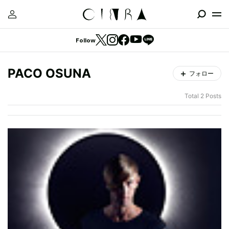
Follow
PACO OSUNA
フォロー
Total 2 Posts