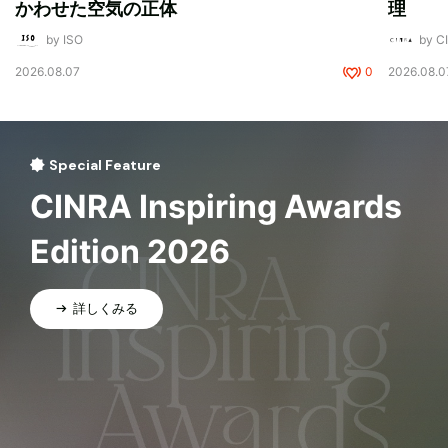
かわせた空気の正体
理
by ISO
by 
2026.08.07
0
2026.08.0
Special Feature
CINRA Inspiring Awards
Edition 2026
詳しくみる