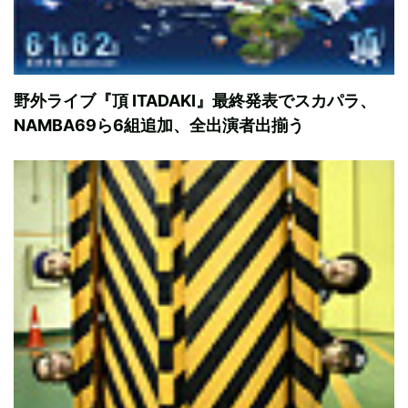
野外ライブ『頂 ITADAKI』最終発表でスカパラ、
NAMBA69ら6組追加、全出演者出揃う