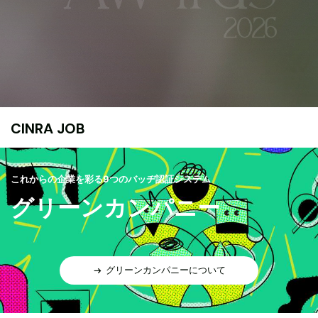
CINRA JOB
これからの企業を彩る9つのバッヂ認証システム
グリーンカンパニー
グリーンカンパニーについて