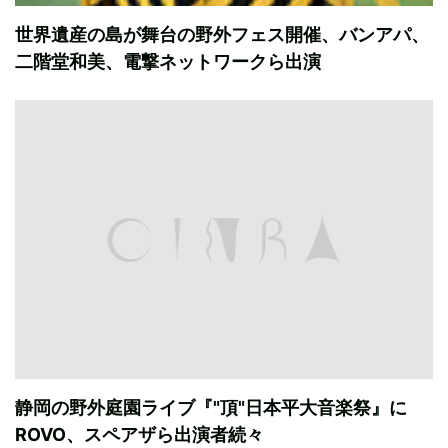
世界遺産の島が舞台の野外フェス開催、バンアパ、
二階堂和美、電撃ネットワークら出演
静岡の野外庭園ライブ『"頂"日本平大音楽祭』に
ROVO、スペアザら出演者続々