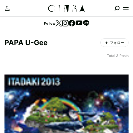
Follow
PAPA U-Gee
フォロー
Total 3 Posts