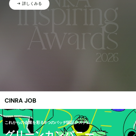
詳しくみる
CINRA JOB
これからの企業を彩る9つのバッヂ認証システム
グリーンカンパニー