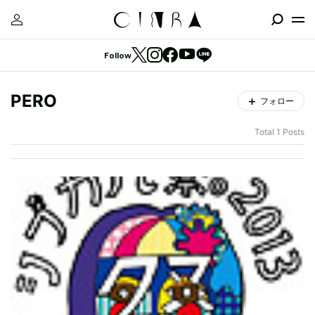
Follow
PERO
フォロー
Total 1 Posts