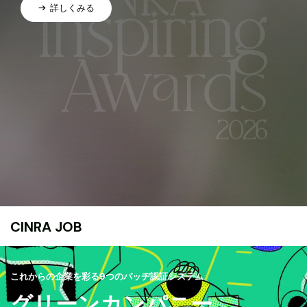
詳しくみる
CINRA JOB
これからの企業を彩る9つのバッヂ認証システム
グリーンカンパニー