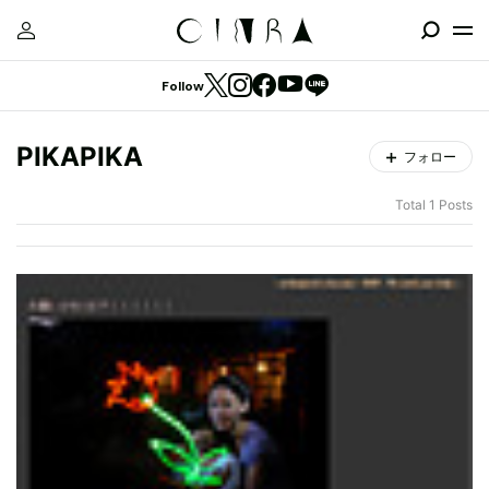
Follow
PIKAPIKA
フォロー
Total 1 Posts