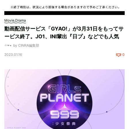
Movie,Drama
動画配信サービス「GYAO!」が3月31日をもってサ
ービス終了。JO1、INI輩出『日プ』などでも人気
by CINRA編集部
2023.01.16
0