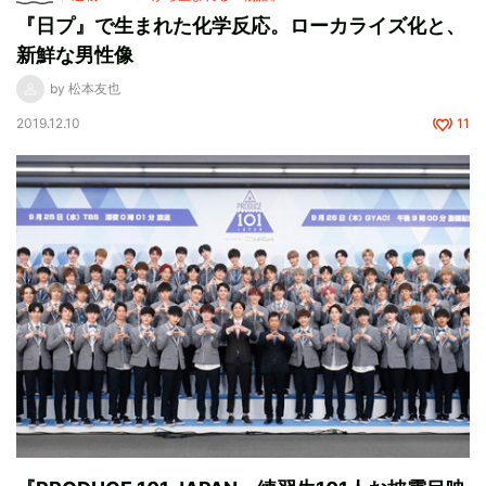
『日プ』で生まれた化学反応。ローカライズ化と、
新鮮な男性像
by 松本友也
2019.12.10
11