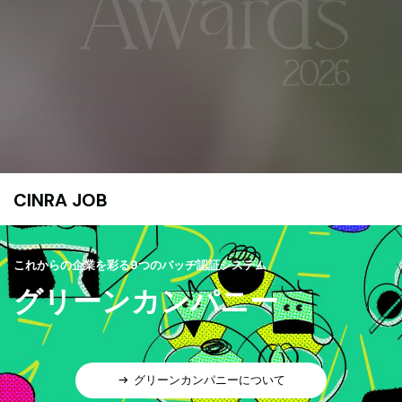
CINRA JOB
これからの企業を彩る9つのバッヂ認証システム
グリーンカンパニー
グリーンカンパニーについて