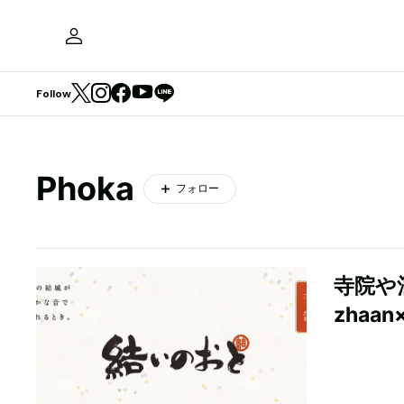
Follow
Phoka
フォロー
寺院や
zhaa