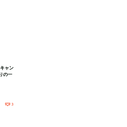
キャン
りの一
3