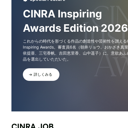
CINRA Inspiring
Awards Edition 2026
これからの時代を形づくる作品の創造性や芸術性を讃えるCI
Inspiring Awards。審査員6名（朝井リョウ、おかざき真
依提亜、三宅香帆、吉田恵里香、山中遥子）に、意欲あふ
品を選出していただいた。
詳しくみる
CINRA JOB