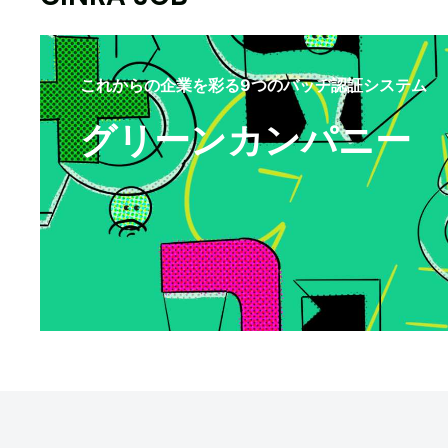
これからの企業を彩る9つのバッヂ認証システム
グリーンカンパニー