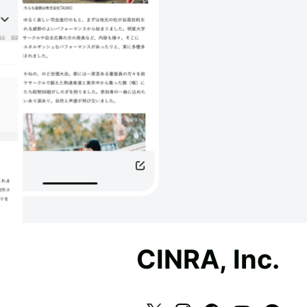
CINRA, Inc.