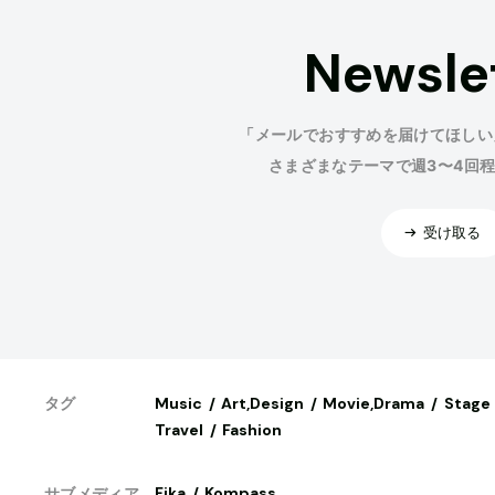
Newsle
「メールでおすすめを届けてほしい
さまざまなテーマで週3〜4回
受け取る
Music
Art,Design
Movie,Drama
Stage
タグ
Travel
Fashion
Fika
Kompass
サブメディア