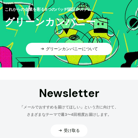
これからの企業を彩る9つのバッヂ認証システム
グリーンカンパニー
グリーンカンパニーについて
Newsletter
「メールでおすすめを届けてほしい」という方に向けて、
さまざまなテーマで週3〜4回程度お届けします。
受け取る