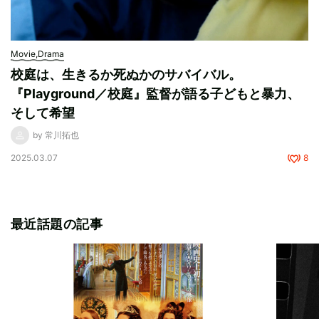
Movie,Drama
校庭は、生きるか死ぬかのサバイバル。
『Playground／校庭』監督が語る子どもと暴力、
そして希望
by 常川拓也
2025.03.07
8
最近話題の記事