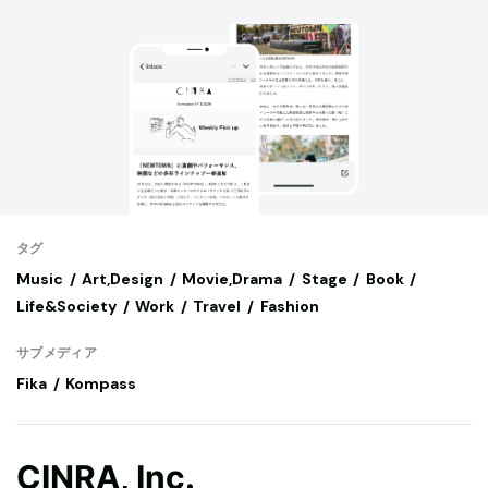
タグ
Music
Art,Design
Movie,Drama
Stage
Book
Life&Society
Work
Travel
Fashion
サブメディア
Fika
Kompass
CINRA, Inc.