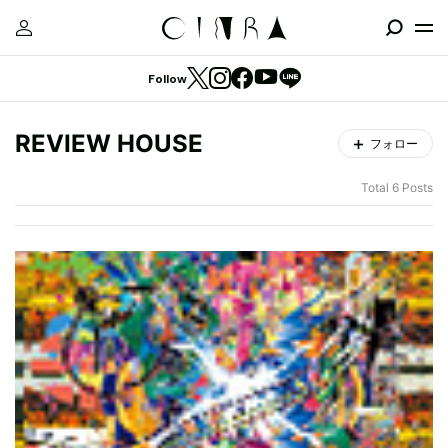
Follow
REVIEW HOUSE
フォロー
Total 6 Posts