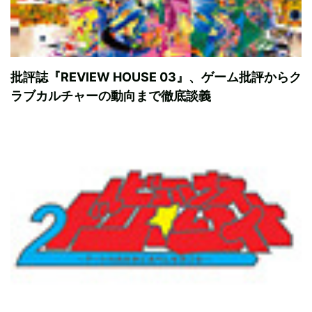
批評誌『REVIEW HOUSE 03』、ゲーム批評からク
ラブカルチャーの動向まで徹底談義