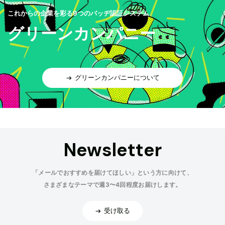
これからの企業を彩る9つのバッヂ認証システム
グリーンカンパニー
グリーンカンパニーについて
Newsletter
「メールでおすすめを届けてほしい」という方に向けて、
さまざまなテーマで週3〜4回程度お届けします。
受け取る