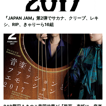
『JAPAN JAM』第2弾でサカナ、クリープ、レキ
シ、RIP、きゃりーら16組