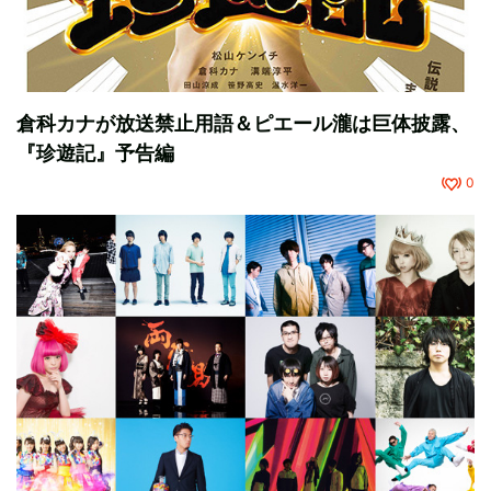
倉科カナが放送禁止用語＆ピエール瀧は巨体披露、
『珍遊記』予告編
0