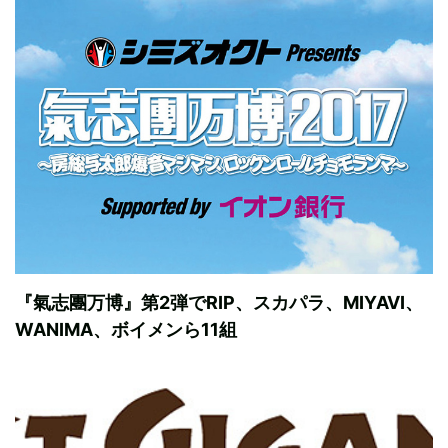
『氣志團万博』第2弾でRIP、スカパラ、MIYAVI、
WANIMA、ボイメンら11組