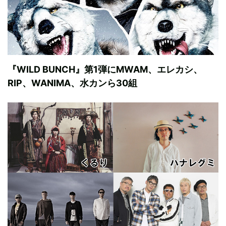
『WILD BUNCH』第1弾にMWAM、エレカシ、
RIP、WANIMA、水カンら30組