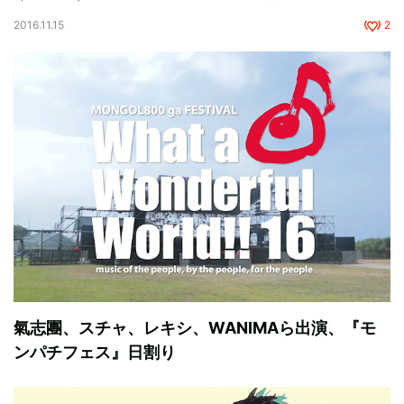
2016.11.15
2
氣志團、スチャ、レキシ、WANIMAら出演、『モ
ンパチフェス』日割り