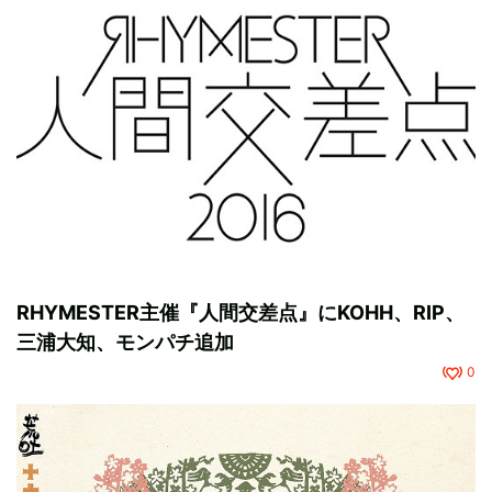
RHYMESTER主催『人間交差点』にKOHH、RIP、
三浦大知、モンパチ追加
0