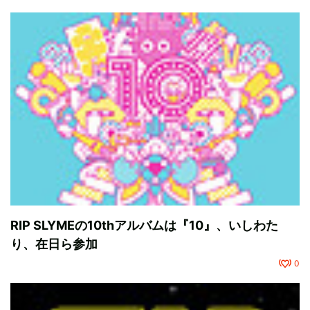
RIP SLYMEの10thアルバムは『10』、いしわた
り、在日ら参加
0