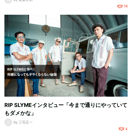
16
RIP SLYMEインタビュー「今まで通りにやっていて
もダメかな」
by
三宅正一
4