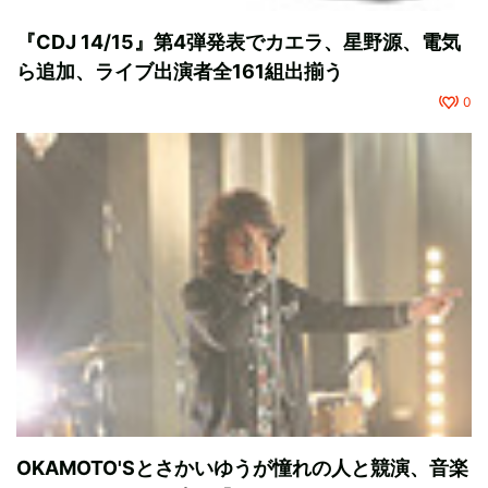
『CDJ 14/15』第4弾発表でカエラ、星野源、電気
ら追加、ライブ出演者全161組出揃う
0
OKAMOTO'Sとさかいゆうが憧れの人と競演、音楽