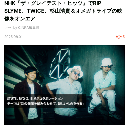
NHK『ザ・グレイテスト・ヒッツ』でRIP
SLYME、TWICE、杉山清貴＆オメガトライブの映
像をオンエア
by CINRA編集部
2025.08.01
5