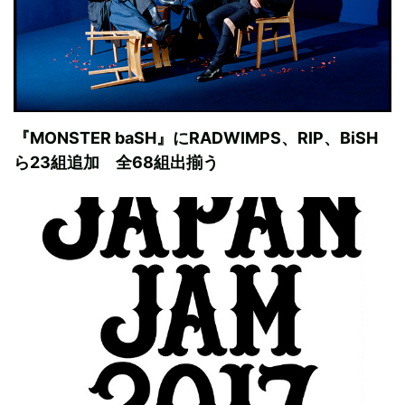
『MONSTER baSH』にRADWIMPS、RIP、BiSH
ら23組追加 全68組出揃う