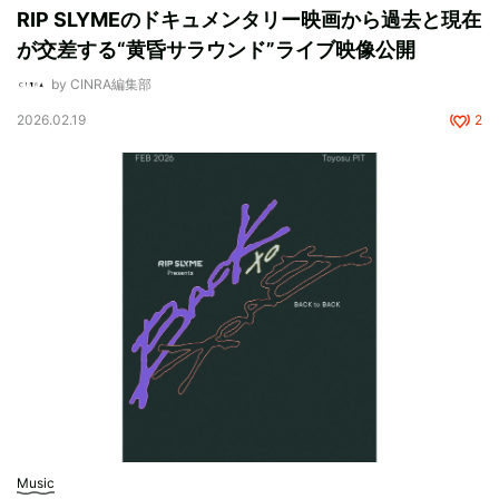
RIP SLYMEのドキュメンタリー映画から過去と現在
が交差する“黄昏サラウンド”ライブ映像公開
by CINRA編集部
2026.02.19
2
Music