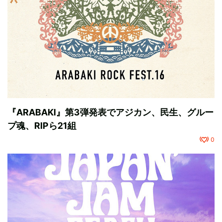
『ARABAKI』第3弾発表でアジカン、民生、グルー
プ魂、RIPら21組
0