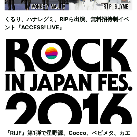
くるり、ハナレグミ、RIPら出演、無料招待制イベ
ント『ACCESS! LIVE』
『RIJF』第1弾で星野源、Cocco、ベビメタ、カエ