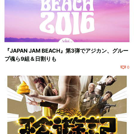
『JAPAN JAM BEACH』第3弾でアジカン、グルー
プ魂ら9組＆日割りも
0