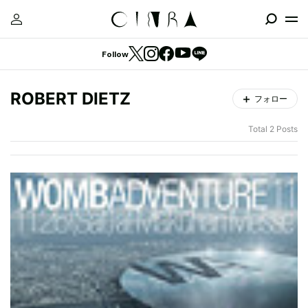
Follow
ROBERT DIETZ
フォロー
Total 2 Posts