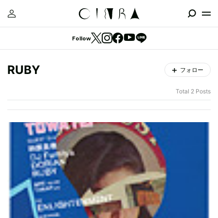
Follow
RUBY
フォロー
Total 2 Posts