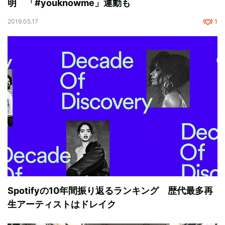
明 「#youknowme」運動も
2019.05.17
1
Spotifyの10年間振り返るランキング 歴代最多再
生アーティストはドレイク