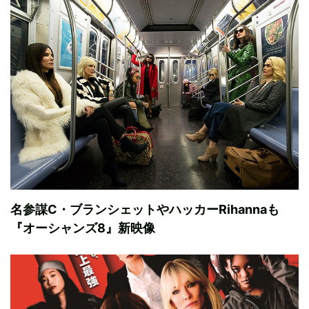
名参謀C・ブランシェットやハッカーRihannaも
『オーシャンズ8』新映像