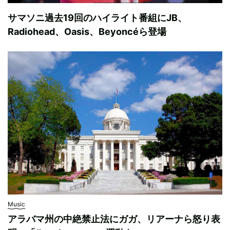
サマソニ過去19回のハイライト番組にJB、
Radiohead、Oasis、Beyoncéら登場
Music
アラバマ州の中絶禁止法にガガ、リアーナら怒り表