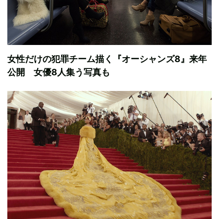
女性だけの犯罪チーム描く『オーシャンズ8』来年
公開 女優8人集う写真も