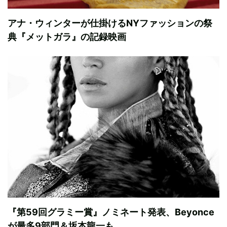
アナ・ウィンターが仕掛けるNYファッションの祭
典『メットガラ』の記録映画
『第59回グラミー賞』ノミネート発表、Beyonce
が最多9部門＆坂本龍一も