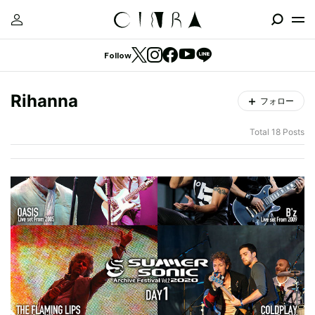
Follow
Rihanna
フォロー
Total 18 Posts