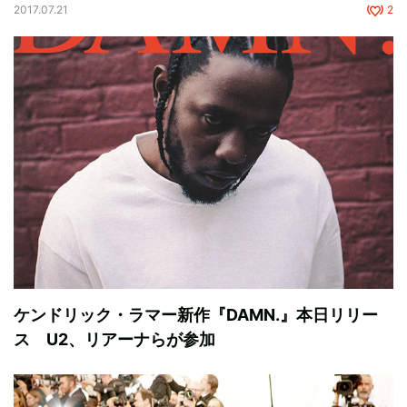
2017.07.21
2
ケンドリック・ラマー新作『DAMN.』本日リリー
ス U2、リアーナらが参加