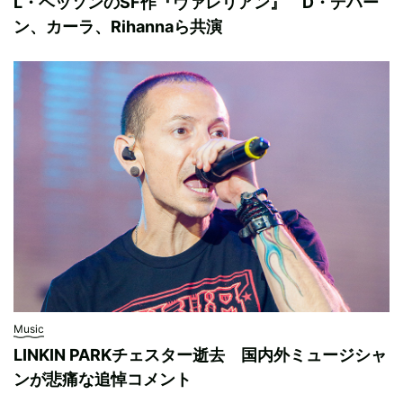
L・ベッソンのSF作『ヴァレリアン』 D・デハー
ン、カーラ、Rihannaら共演
Music
LINKIN PARKチェスター逝去 国内外ミュージシャ
ンが悲痛な追悼コメント