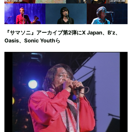
『サマソニ』アーカイブ第2弾にX Japan、B'z、
Oasis、Sonic Youthら