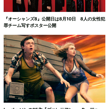
『オーシャンズ8』公開日は8月10日 8人の女性犯
罪チーム写すポスター公開