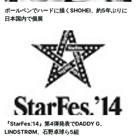
ボールペンでハードに描くSHOHEI、約5年ぶりに
日本国内で個展
『StarFes.'14』第4弾発表でDADDY G、
LINDSTRØM、石野卓球ら5組