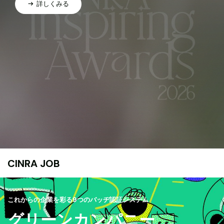
詳しくみる
CINRA JOB
これからの企業を彩る9つのバッヂ認証システム
グリーンカンパニー