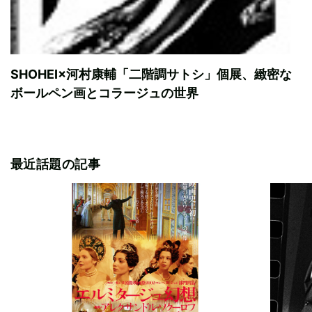
SHOHEI×河村康輔「二階調サトシ」個展、緻密な
ボールペン画とコラージュの世界
最近話題の記事