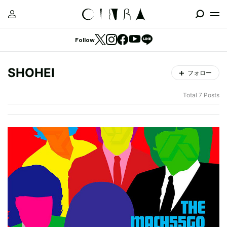
Follow
SHOHEI
フォロー
Total 7 Posts