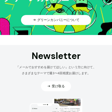
グリーンカンパニーについて
Newsletter
「メールでおすすめを届けてほしい」という方に向けて、
さまざまなテーマで週3〜4回程度お届けします。
受け取る