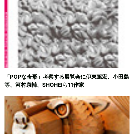
「POPな奇形」考察する展覧会に伊東篤宏、小田島
等、河村康輔、SHOHEIら11作家