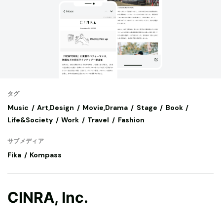
タグ
Music
Art,Design
Movie,Drama
Stage
Book
Life&Society
Work
Travel
Fashion
サブメディア
Fika
Kompass
CINRA, Inc.