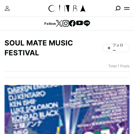
Follow
SOUL MATE MUSIC
フォロ
ー
FESTIVAL
Total 1 Posts