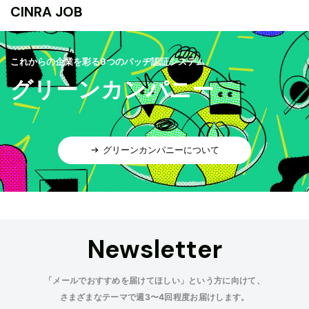
CINRA JOB
これからの企業を彩る9つのバッヂ認証システム
グリーンカンパニー
グリーンカンパニーについて
Newsletter
「メールでおすすめを届けてほしい」という方に向けて、
さまざまなテーマで週3〜4回程度お届けします。