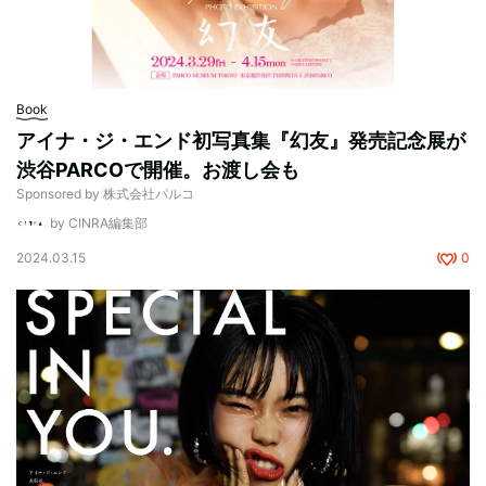
Book
アイナ・ジ・エンド初写真集『幻友』発売記念展が
渋谷PARCOで開催。お渡し会も
Sponsored by 株式会社パルコ
by CINRA編集部
2024.03.15
0