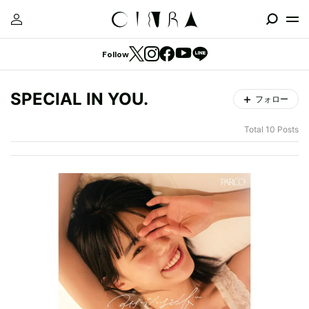
Follow
SPECIAL IN YOU.
フォロー
Total 10 Posts