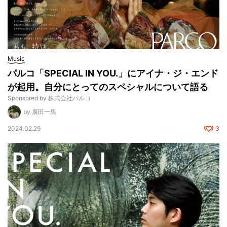
Music
パルコ「SPECIAL IN YOU.」にアイナ・ジ・エンド
が起用。自分にとってのスペシャルについて語る
Sponsored by 株式会社パルコ
by 廣田一馬
2024.02.29
3