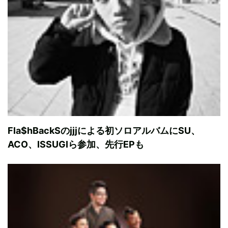
Fla$hBackSのjjjによる初ソロアルバムにSU、
ACO、ISSUGIら参加、先行EPも