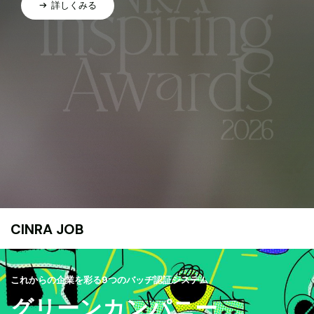
詳しくみる
CINRA JOB
これからの企業を彩る9つのバッヂ認証システム
グリーンカンパニー