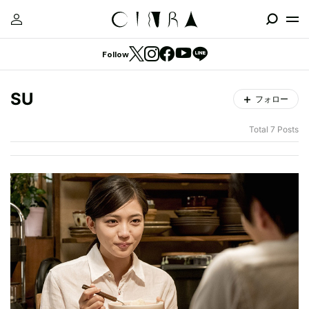
Follow
SU
フォロー
Total 7 Posts