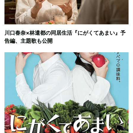
川口春奈×林遣都の同居生活『にがくてあまい』予
告編、主題歌も公開