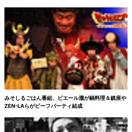
みそしるごはん番組、ピエール瀧が鍋料理＆鎮座や
ZEN-LAらがビーフパーティ結成