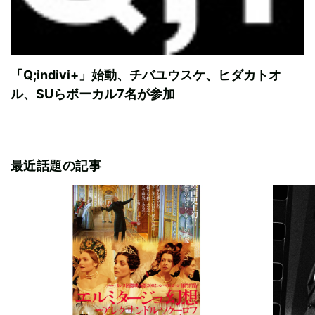
「Q;indivi+」始動、チバユウスケ、ヒダカトオ
ル、SUらボーカル7名が参加
最近話題の記事