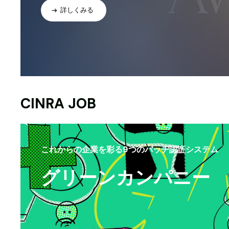
詳しくみる
CINRA JOB
これからの企業を彩る9つのバッヂ認証システム
グリーンカンパニー