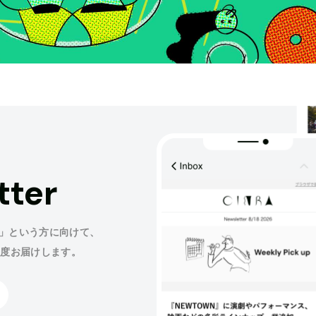
tter
」という方に向けて、
程度お届けします。