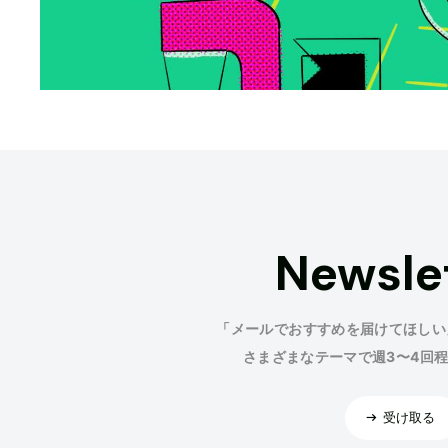
Newsle
「メールでおすすめを届けてほしい
さまざまなテーマで週3〜4回
受け取る