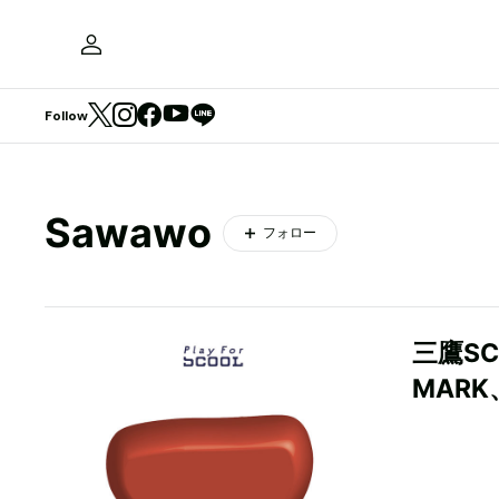
Follow
Sawawo
フォロー
三鷹S
MAR