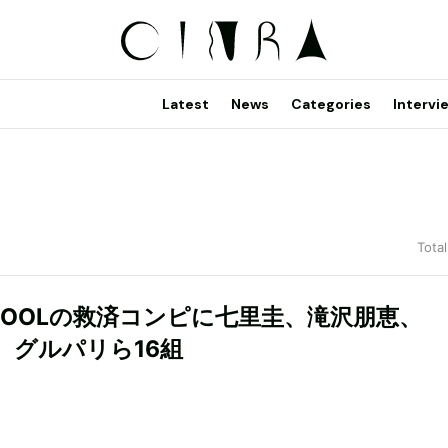
Latest
News
Categories
Intervi
Total
COOLの救済コンピに七里圭、滝沢朋恵、
K、グルパリら16組