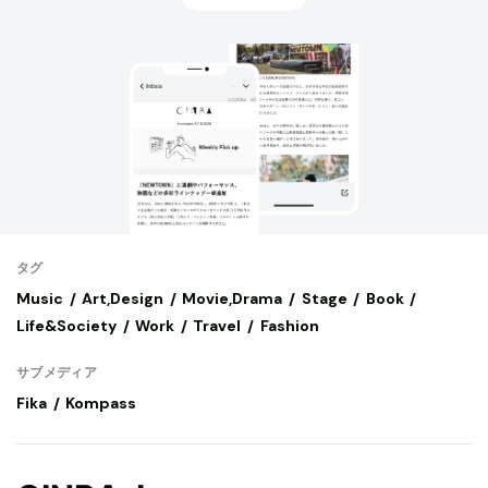
タグ
Music
Art,Design
Movie,Drama
Stage
Book
Life&Society
Work
Travel
Fashion
サブメディア
Fika
Kompass