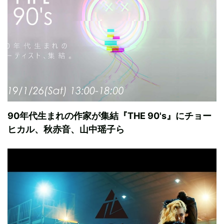
90年代生まれの作家が集結『THE 90's』にチョー
ヒカル、秋赤音、山中瑶子ら