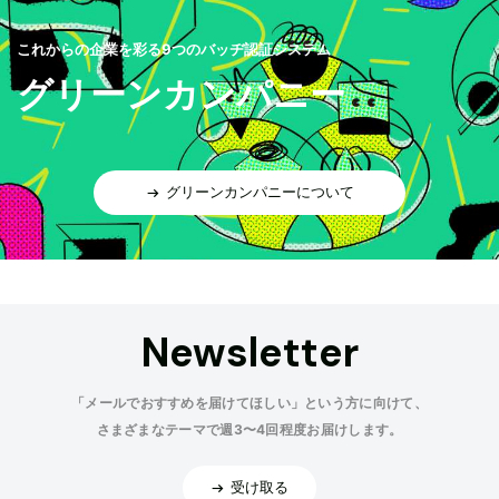
これからの企業を彩る9つのバッヂ認証システム
グリーンカンパニー
グリーンカンパニーについて
Newsletter
「メールでおすすめを届けてほしい」という方に向けて、
さまざまなテーマで週3〜4回程度お届けします。
受け取る