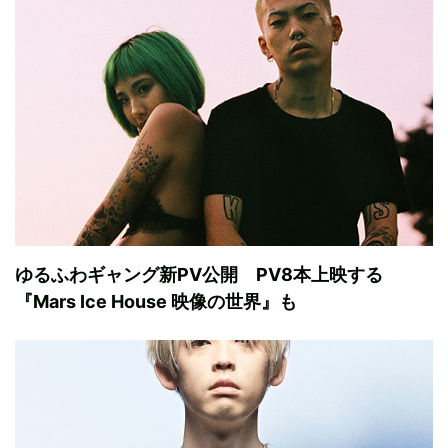
ゆるふわギャング新PV公開 PV8本上映する
『Mars Ice House 映像の世界』も