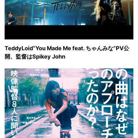
TeddyLoid“You Made Me feat. ちゃんみな”PV公
開、監督はSpikey John