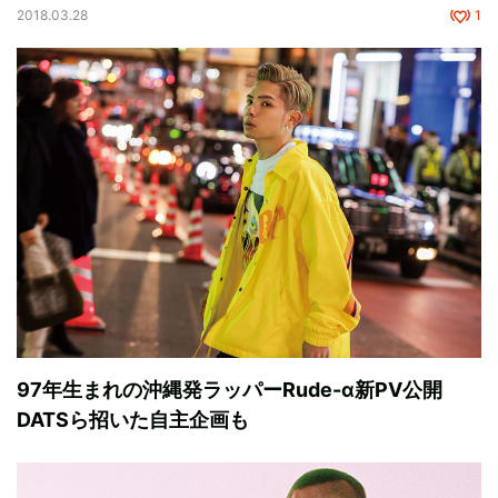
2018.03.28
1
97年生まれの沖縄発ラッパーRude-α新PV公開
DATSら招いた自主企画も