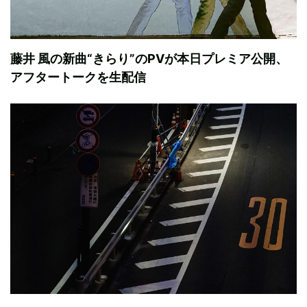
藤井 風の新曲“きらり”のPVが本日プレミア公開、
アフタートークを生配信