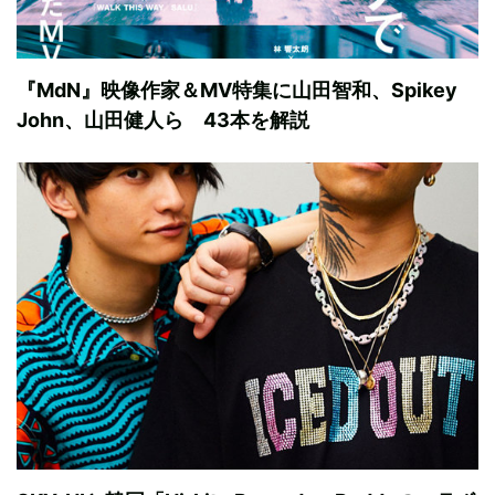
『MdN』映像作家＆MV特集に山田智和、Spikey
John、山田健人ら 43本を解説