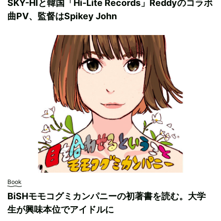
SKY-HIと韓国「Hi-Lite Records」Reddyのコラボ
曲PV、監督はSpikey John
Book
BiSHモモコグミカンパニーの初著書を読む。大学
生が興味本位でアイドルに