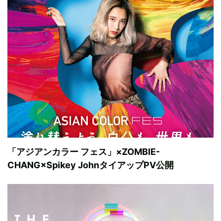
「アジアンカラー フェス」×ZOMBIE-
CHANG×Spikey JohnタイアップPV公開