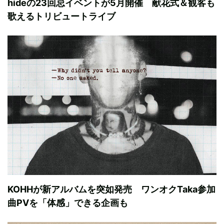
hideの23回忌イベントが5月開催 献花式＆観客も
歌えるトリビュートライブ
KOHHが新アルバムを突如発売 ワンオクTaka参加
曲PVを「体感」できる企画も