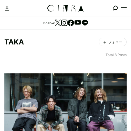
Follow
TAKA
フォロー
Total 8 Posts