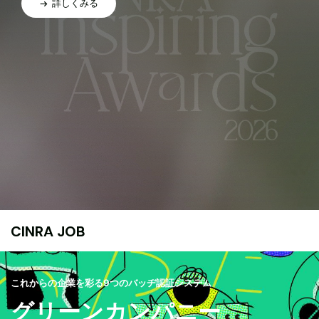
詳しくみる
CINRA JOB
これからの企業を彩る9つのバッヂ認証システム
グリーンカンパニー