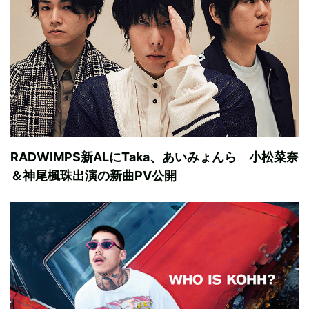
RADWIMPS新ALにTaka、あいみょんら 小松菜奈
＆神尾楓珠出演の新曲PV公開