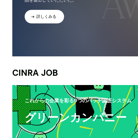
詳しくみる
CINRA JOB
これからの企業を彩る9つのバッヂ認証システム
グリーンカンパニー