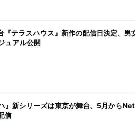
台『テラスハウス』新作の配信日決定、男
ジュアル公開
ハ』新シリーズは東京が舞台、5月からNetfl
配信