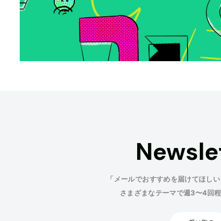
Newsle
「メールでおすすめを届けてほしい
さまざまなテーマで週3〜4回