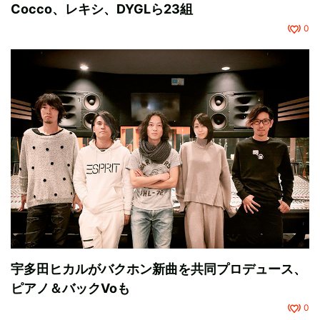
Cocco、レキシ、DYGLら23組
0
宇多田ヒカルがバクホン新曲を共同プロデュース、
ピアノ＆バックVoも
0