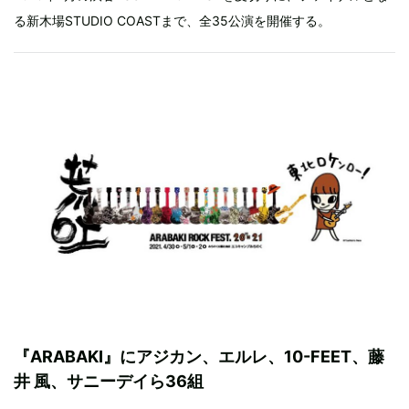
る新木場STUDIO COASTまで、全35公演を開催する。
『ARABAKI』にアジカン、エルレ、10-FEET、藤
井 風、サニーデイら36組