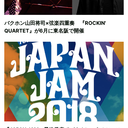
バクホン山田将司×弦楽四重奏 『ROCKIN'
QUARTET』が6月に東名阪で開催