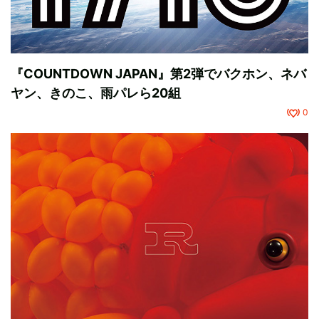
『COUNTDOWN JAPAN』第2弾でバクホン、ネバ
ヤン、きのこ、雨パレら20組
0