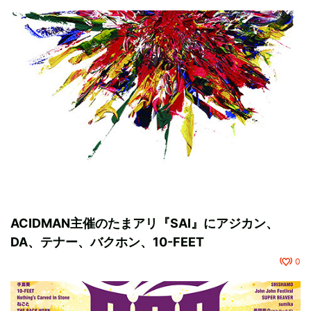
ACIDMAN主催のたまアリ『SAI』にアジカン、
DA、テナー、バクホン、10-FEET
0