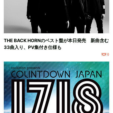
THE BACK HORNのベスト盤が本日発売 新曲含む
33曲入り、PV集付き仕様も
0