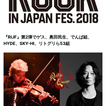
『RIJF』第2弾でゲス、奥田民生、でんぱ組、
HYDE、SKY-HI、リトグリら53組