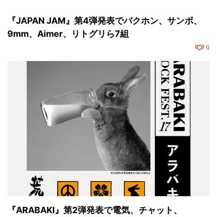
『JAPAN JAM』第4弾発表でバクホン、サンボ、
9mm、Aimer、リトグリら7組
0
『ARABAKI』第2弾発表で電気、チャット、