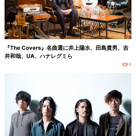
『The Covers』名曲選に井上陽水、田島貴男、吉
井和哉、UA、ハナレグミら
0