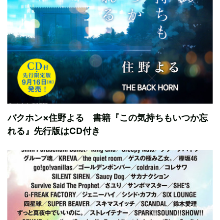
バクホン×住野よる 書籍『この気持ちもいつか忘
れる』先行版はCD付き