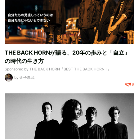
THE BACK HORNが語る、20年の歩みと「自立」
の時代の生き方
Sponsored by
THE BACK HORN『BEST THE BACK HORN II』
by
金子厚武
5