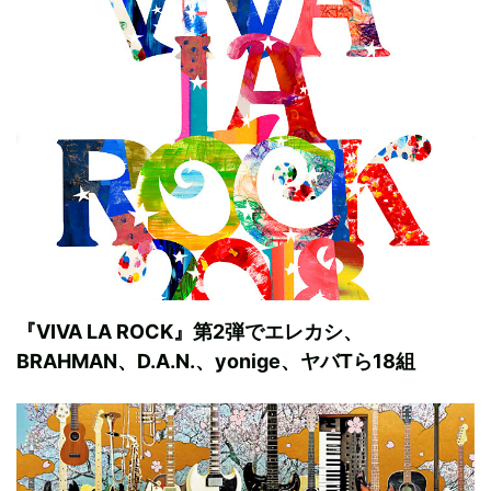
『VIVA LA ROCK』第2弾でエレカシ、
BRAHMAN、D.A.N.、yonige、ヤバTら18組