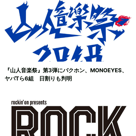
『山人音楽祭』第3弾にバクホン、MONOEYES、
ヤバTら6組 日割りも判明