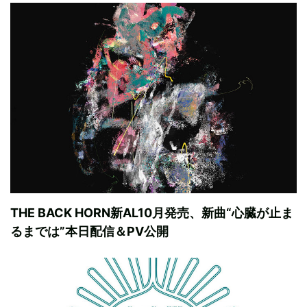
THE BACK HORN新AL10月発売、新曲“心臓が止ま
るまでは”本日配信＆PV公開