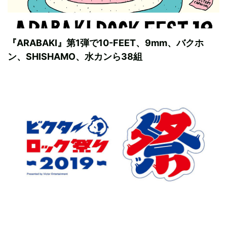
『ARABAKI』第1弾で10-FEET、9mm、バクホ
ン、SHISHAMO、水カンら38組