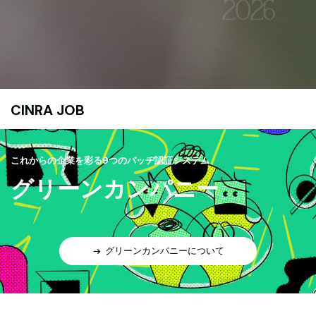
CINRA JOB
これからの企業を彩る9つのバッヂ認証システム
グリーンカンパニー
グリーンカンパニーについて