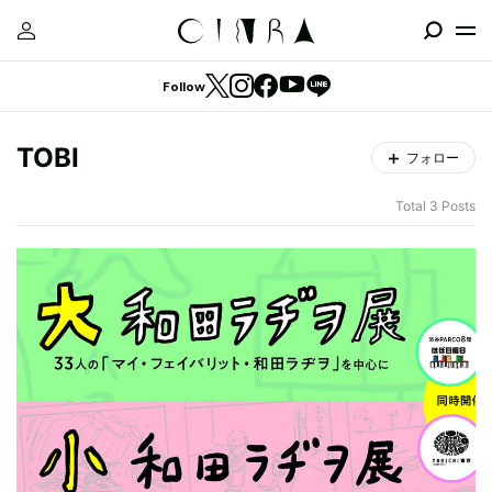
Follow
TOBI
フォロー
Total 3 Posts