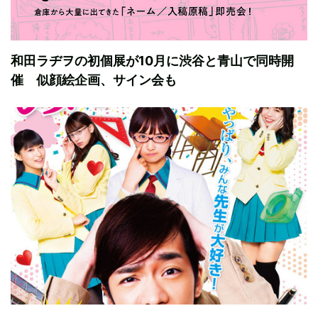
和田ラヂヲの初個展が10月に渋谷と青山で同時開
催 似顔絵企画、サイン会も