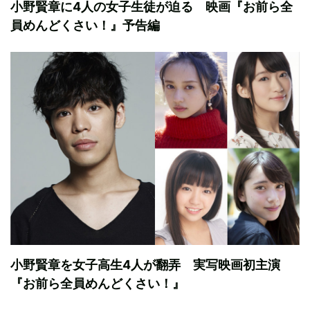
小野賢章に4人の女子生徒が迫る 映画『お前ら全
員めんどくさい！』予告編
小野賢章を女子高生4人が翻弄 実写映画初主演
『お前ら全員めんどくさい！』