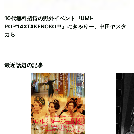
10代無料招待の野外イベント『UMI-
POP'14×TAKENOKO!!!』にきゃりー、中田ヤスタ
カら
最近話題の記事