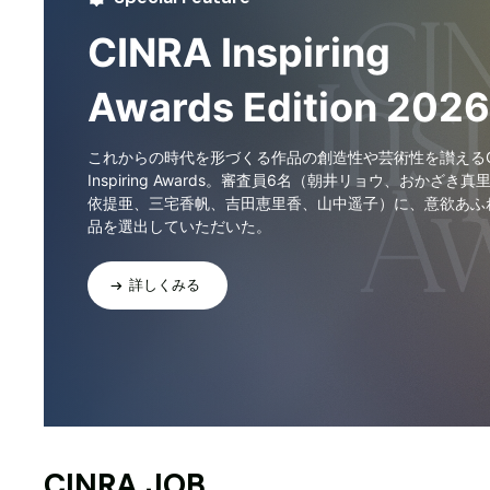
CINRA Inspiring
Awards Edition 2026
これからの時代を形づくる作品の創造性や芸術性を讃えるCI
Inspiring Awards。審査員6名（朝井リョウ、おかざき真
依提亜、三宅香帆、吉田恵里香、山中遥子）に、意欲あふ
品を選出していただいた。
詳しくみる
CINRA JOB