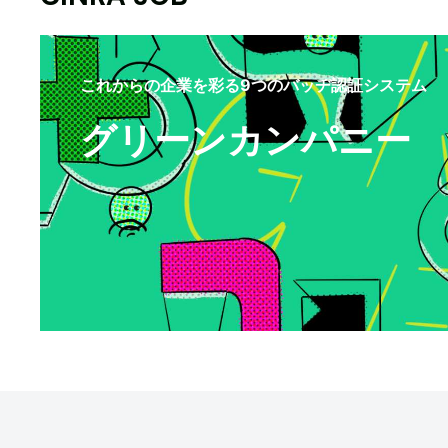
これからの企業を彩る9つのバッヂ認証システム
グリーンカンパニー