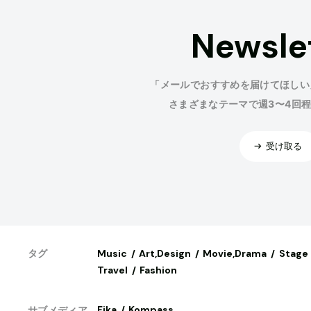
Newsle
「メールでおすすめを届けてほしい
さまざまなテーマで週3〜4回
受け取る
Music
Art,Design
Movie,Drama
Stage
タグ
Travel
Fashion
Fika
Kompass
サブメディア