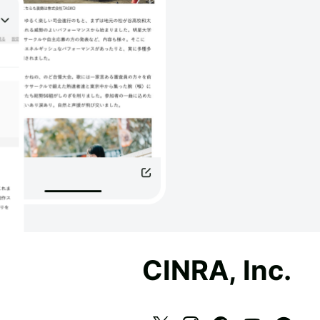
CINRA, Inc.