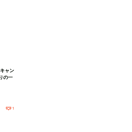
キャン
りの一
1