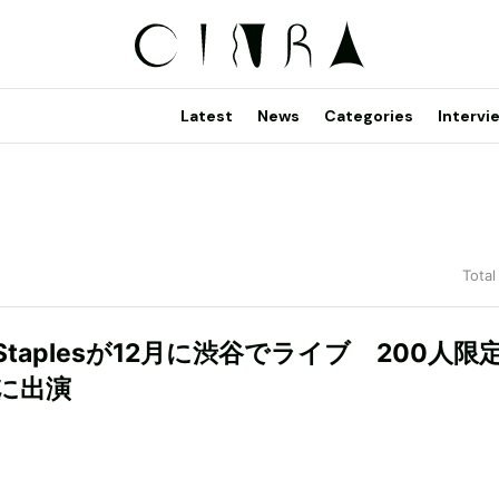
Latest
News
Categories
Intervi
Total
e Staplesが12月に渋谷でライブ 200人限
に出演