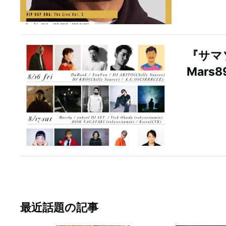
『サマ
Mars8
最近話題の記事