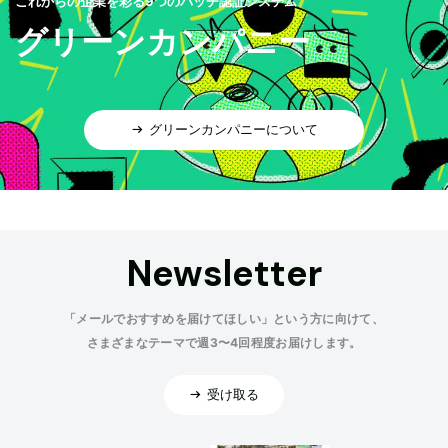
これからの企業を彩る9つのバッヂ認証システム
グリーンカンパニー
グリーンカンパニーについて
Newsletter
「メールでおすすめを届けてほしい」という方に向けて、
さまざまなテーマで週3〜4回程度お届けします。
受け取る