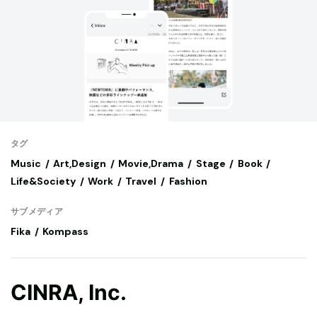
タグ
Music
Art,Design
Movie,Drama
Stage
Book
Life&Society
Work
Travel
Fashion
サブメディア
Fika
Kompass
CINRA, Inc.