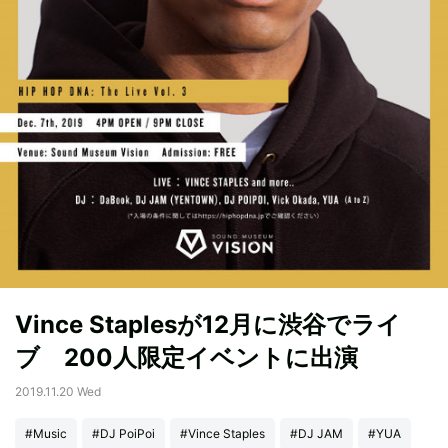
Vince Staplesが12月に渋谷でライ
ブ 200人限定イベントに出演
2019.11.20 Wed
#Music
#DJ PoiPoi
#Vince Staples
#DJ JAM
#YUA