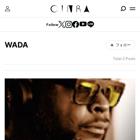
Follow
WADA
フォロー
Total 2 Posts