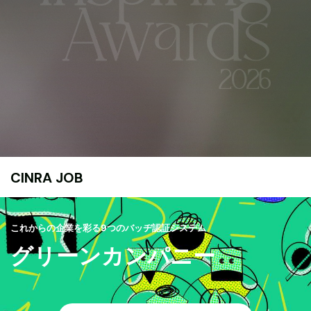
CINRA JOB
これからの企業を彩る9つのバッヂ認証システム
グリーンカンパニー